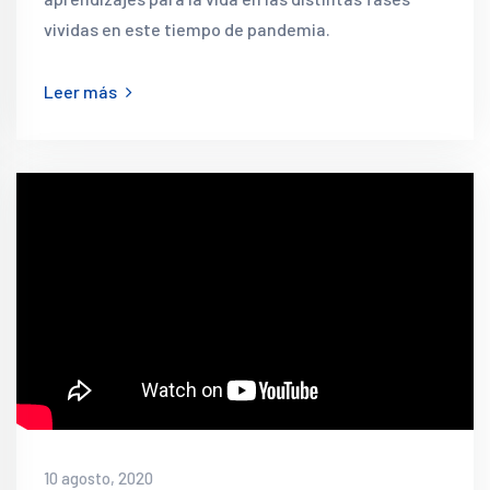
vividas en este tiempo de pandemia.
Leer más
10 agosto, 2020