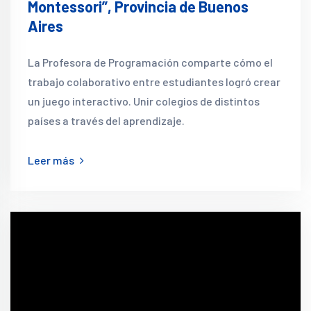
Montessori”, Provincia de Buenos
Aires
La Profesora de Programación comparte cómo el
trabajo colaborativo entre estudiantes logró crear
un juego interactivo. Unir colegios de distintos
países a través del aprendizaje.
Leer más