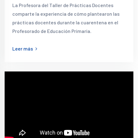
La Profesora del Taller de Prácticas Docentes
comparte la experiencia de cómo plantearon las
prácticas docentes durante la cuarentena en el
Profesorado de Educación Primaria.
Leer más