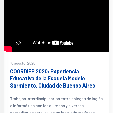
10 agosto, 2020
COORDIEP 2020: Experiencia
Educativa de la Escuela Modelo
Sarmiento, Ciudad de Buenos Aires
Trabajos interdisciplinarios entre colegas de Inglés
e Informática con los alumnos y diversos
aprendizajes para la vida en las distintas fases