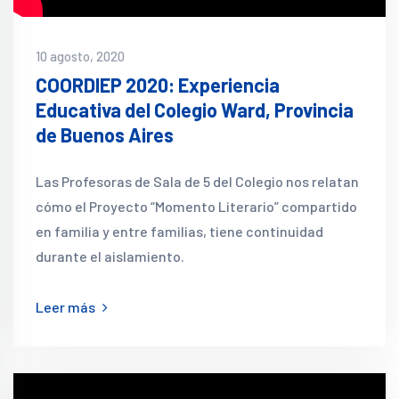
10 agosto, 2020
COORDIEP 2020: Experiencia
Educativa del Colegio Ward, Provincia
de Buenos Aires
Las Profesoras de Sala de 5 del Colegio nos relatan
cómo el Proyecto “Momento Literario” compartido
en familia y entre familias, tiene continuidad
durante el aislamiento.
Leer más