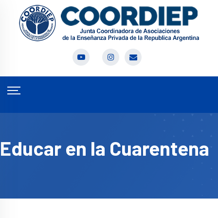
Educar en la Cuarentena