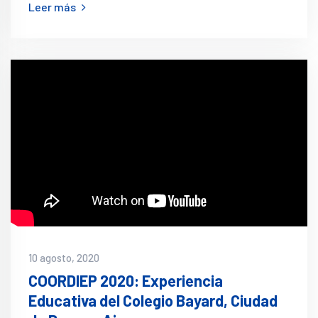
Leer más
10 agosto, 2020
COORDIEP 2020: Experiencia
Educativa del Colegio Bayard, Ciudad