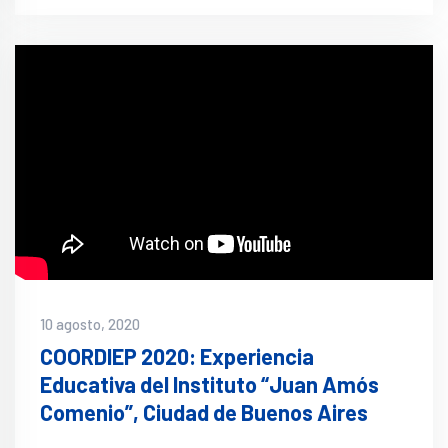
10 agosto, 2020
COORDIEP 2020: Experiencia
Educativa del Instituto “Juan Amós
Comenio”, Ciudad de Buenos Aires