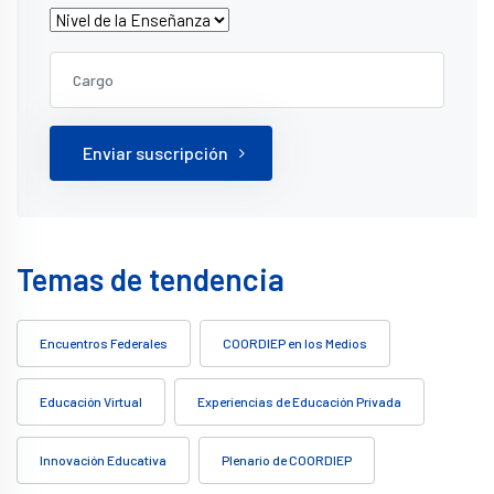
Enviar suscripción
Temas de tendencia
Encuentros Federales
COORDIEP en los Medios
Educación Virtual
Experiencias de Educación Privada
Innovación Educativa
Plenario de COORDIEP