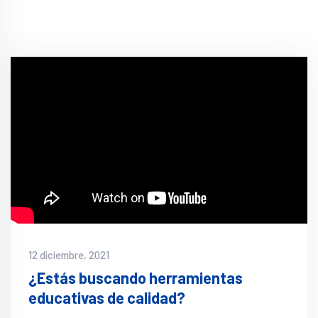
12 diciembre, 2021
¿Estás buscando herramientas
educativas de calidad?