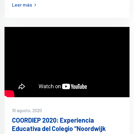
Leer más
10 agosto, 2020
COORDIEP 2020: Experiencia
Educativa del Colegio “Noordwijk