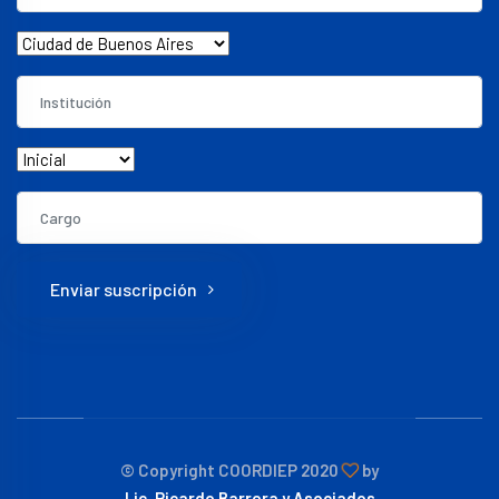
Enviar suscripción
© Copyright COORDIEP 2020
by
Lic. Ricardo Barrera y Asociados