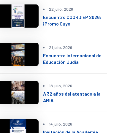
22 julio, 2026
Encuentro COORDIEP 2026:
¡Promo Cuyo!
21 julio, 2026
Encuentro Internacional de
Educación Judía
18 julio, 2026
A 32 años del atentado a la
AMIA
14 julio, 2026
Invitación de la Academia