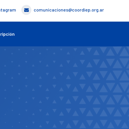
stagram
comunicaciones@coordiep.org.ar
ripción