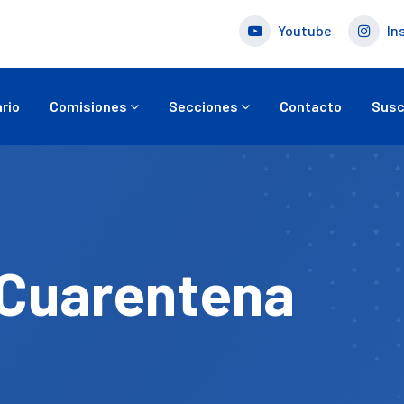
Youtube
In
rio
Comisiones
Secciones
Contacto
Susc
 Cuarentena