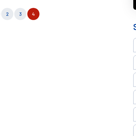
2
3
4