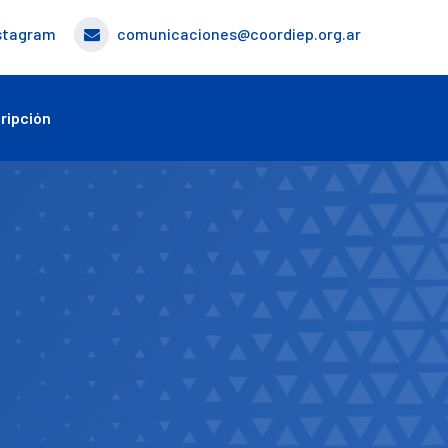
stagram
comunicaciones@coordiep.org.ar
ripción