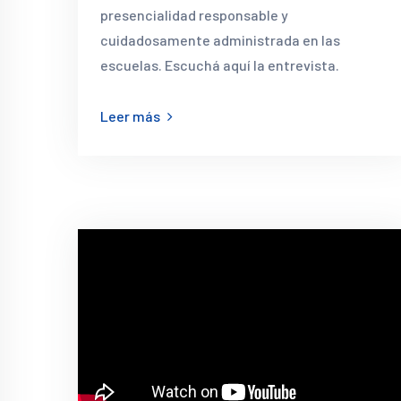
presencialidad responsable y
cuidadosamente administrada en las
escuelas. Escuchá aquí la entrevista.
Leer más