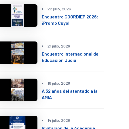
22 julio, 2026
Encuentro COORDIEP 2026:
¡Promo Cuyo!
21 julio, 2026
Encuentro Internacional de
Educación Judía
18 julio, 2026
A 32 años del atentado a la
AMIA
14 julio, 2026
Invitación de la Academia