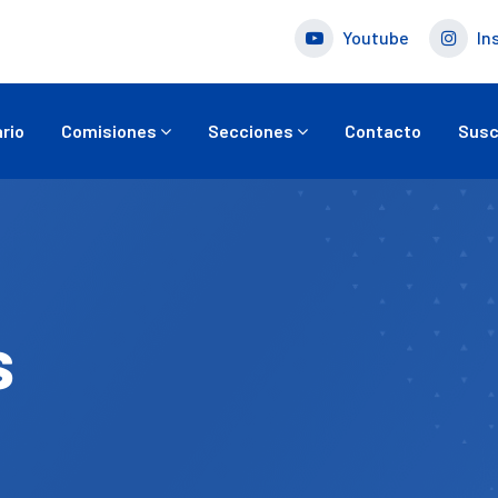
Youtube
In
rio
Comisiones
Secciones
Contacto
Susc
s