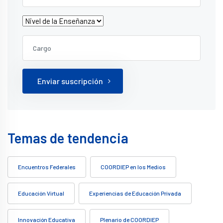
Enviar suscripción
Temas de tendencia
Encuentros Federales
COORDIEP en los Medios
Educación Virtual
Experiencias de Educación Privada
Innovación Educativa
Plenario de COORDIEP