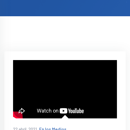
22 abril, 2021
En los Medios