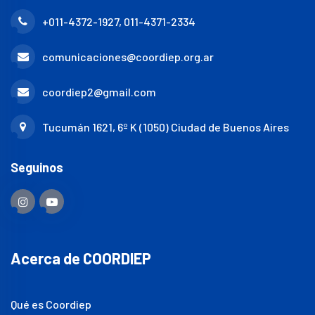
+011-4372-1927, 011-4371-2334
comunicaciones@coordiep.org.ar
coordiep2@gmail.com
Tucumán 1621, 6º K (1050) Ciudad de Buenos Aires
Seguinos
Acerca de COORDIEP
Qué es Coordiep