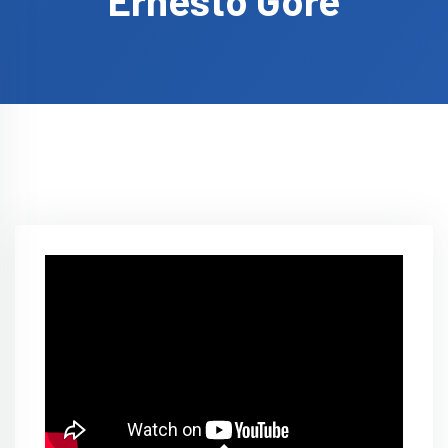
Ernesto Gore