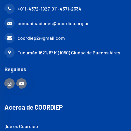
+011-4372-1927, 011-4371-2334
comunicaciones@coordiep.org.ar
coordiep2@gmail.com
Tucumán 1621, 6º K (1050) Ciudad de Buenos Aires
Seguinos
Acerca de COORDIEP
Qué es Coordiep