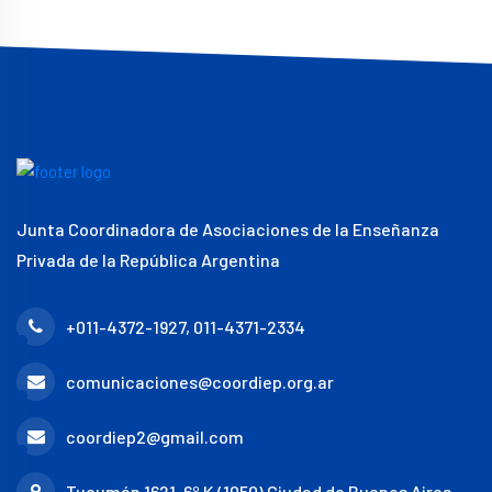
Junta Coordinadora de Asociaciones de la Enseñanza
Privada de la República Argentina
+011-4372-1927, 011-4371-2334
comunicaciones@coordiep.org.ar
coordiep2@gmail.com
Tucumán 1621, 6º K (1050) Ciudad de Buenos Aires