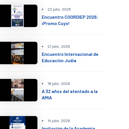
22 julio, 2026
Encuentro COORDIEP 2026:
¡Promo Cuyo!
21 julio, 2026
Encuentro Internacional de
Educación Judía
18 julio, 2026
A 32 años del atentado a la
AMIA
14 julio, 2026
Invitación de la Academia