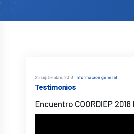
25 septiembre, 2018
Información general
Testimonios
Encuentro COORDIEP 2018