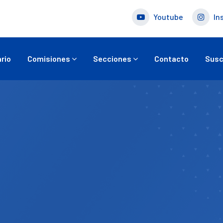
Youtube
In
rio
Comisiones
Secciones
Contacto
Susc