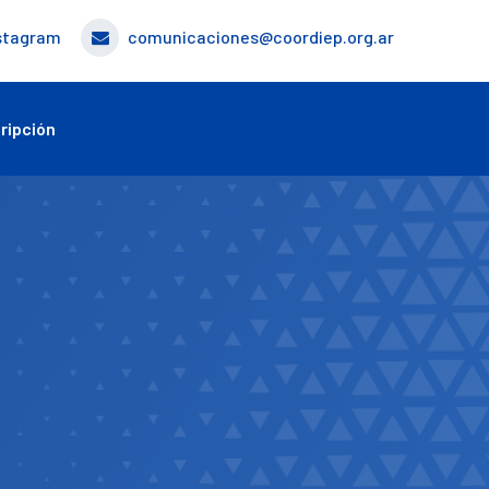
stagram
comunicaciones@coordiep.org.ar
ripción