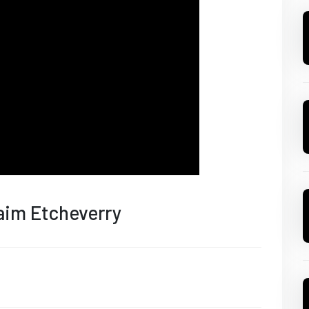
aim Etcheverry