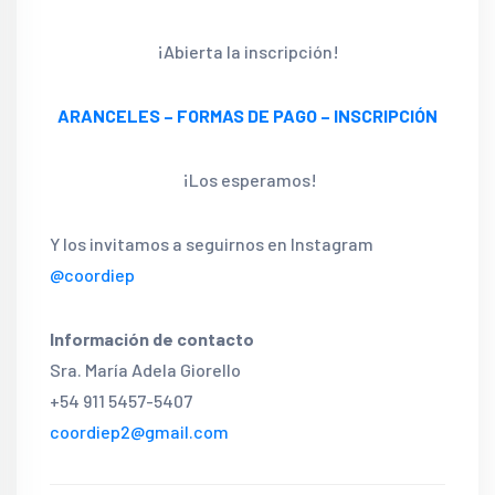
¡Abierta la inscripción!
ARANCELES – FORMAS DE PAGO – INSCRIPCIÓN
¡Los esperamos!
Y los invitamos a seguirnos en Instagram
@coordiep
Información de contacto
Sra. María Adela Giorello
+54 911 5457-5407
coordiep2@gmail.com