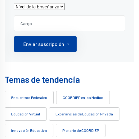
Enviar suscripción
Temas de tendencia
Encuentros Federales
COORDIEP en los Medios
Educación Virtual
Experiencias de Educación Privada
Innovación Educativa
Plenario de COORDIEP