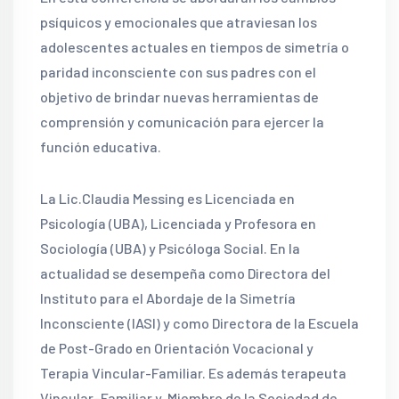
psíquicos y emocionales que atraviesan los
adolescentes actuales en tiempos de simetría o
paridad inconsciente con sus padres con el
objetivo de brindar nuevas herramientas de
comprensión y comunicación para ejercer la
función educativa.
La Lic.Claudia Messing es Licenciada en
Psicología (UBA), Licenciada y Profesora en
Sociología (UBA) y Psicóloga Social. En la
actualidad se desempeña como Directora del
Instituto para el Abordaje de la Simetría
Inconsciente (IASI) y como Directora de la Escuela
de Post-Grado en Orientación Vocacional y
Terapia Vincular-Familiar. Es además terapeuta
Vincular–Familiar y Miembro de la Sociedad de