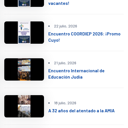
vacantes!
22 julio, 2026
Encuentro COORDIEP 2026: ¡Promo
Cuyo!
21 julio, 2026
Encuentro Internacional de
Educación Judía
18 julio, 2026
A 32 años del atentado a la AMIA