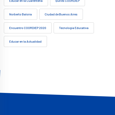
Educar en la Cuarentena
Qué es COORDIEP
Norberto Baloira
Ciudad de Buenos Aires
Encuentro COORDIEP 2020
Tecnología Educativa
Educar en la Actualidad