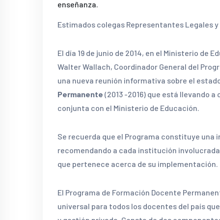
enseñanza.
Estimados colegas Representantes Legales y 
El día 19 de junio de 2014, en el Ministerio de 
Walter Wallach, Coordinador General del Pro
una nueva reunión informativa sobre el estado
Permanente
(2013 -2016) que está llevando a
conjunta con el Ministerio de Educación.
Se recuerda que el Programa constituye una i
recomendando a cada institución involucrada 
que pertenece acerca de su implementación.
El Programa de Formación Docente Permanente 
universal para todos los docentes del país qu
y gestión privada. Consta de dos componente