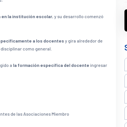
 en la institución escolar
, y su desarrollo comenzó
específicamente a los docentes
y gira alrededor de
disciplinar como general.
gido a
la formación específica del docente
ingresar
antes de las Asociaciones Miembro