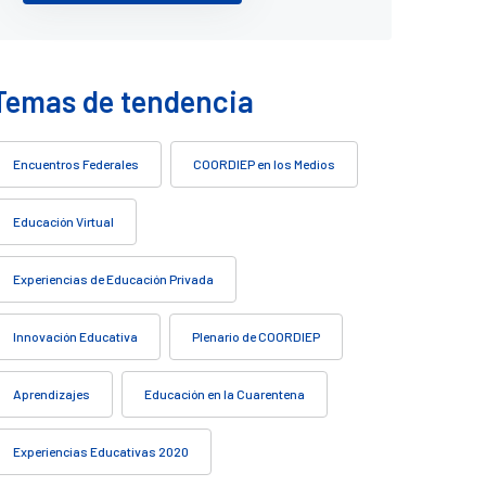
Temas de tendencia
Encuentros Federales
COORDIEP en los Medios
Educación Virtual
Experiencias de Educación Privada
Innovación Educativa
Plenario de COORDIEP
Aprendizajes
Educación en la Cuarentena
Experiencias Educativas 2020