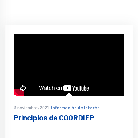
3 noviembre, 2021
Información de Interés
Principios de COORDIEP