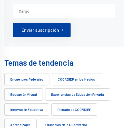
Enviar suscripción
Temas de tendencia
Encuentros Federales
COORDIEP en los Medios
Educación Virtual
Experiencias de Educación Privada
Innovación Educativa
Plenario de COORDIEP
Aprendizajes
Educación en la Cuarentena