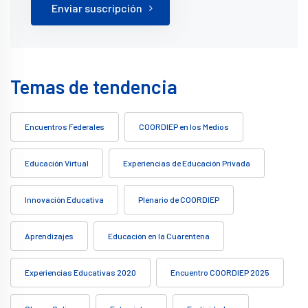
Enviar suscripción
Temas de tendencia
Encuentros Federales
COORDIEP en los Medios
Educación Virtual
Experiencias de Educación Privada
Innovación Educativa
Plenario de COORDIEP
Aprendizajes
Educación en la Cuarentena
Experiencias Educativas 2020
Encuentro COORDIEP 2025