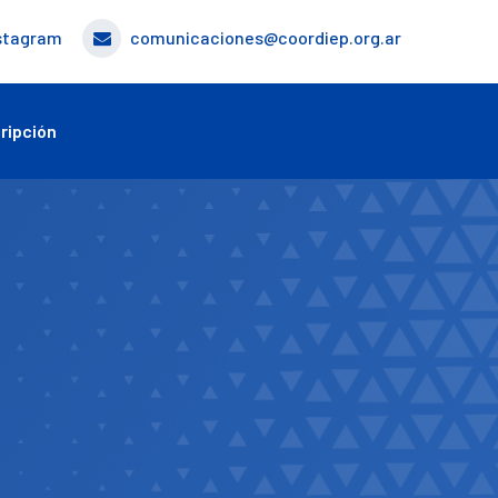
stagram
comunicaciones@coordiep.org.ar
ripción