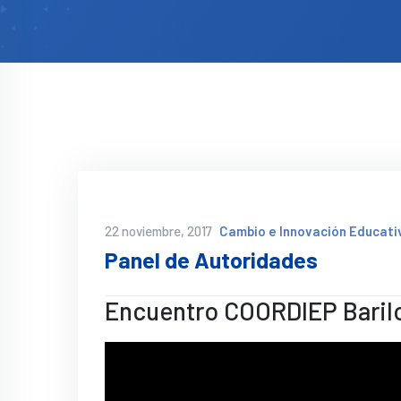
22 noviembre, 2017
Cambio e Innovación Educati
Panel de Autoridades
Encuentro COORDIEP Baril