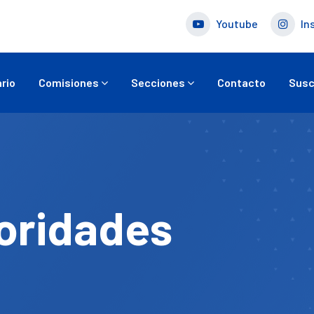
Youtube
In
rio
Comisiones
Secciones
Contacto
Susc
oridades