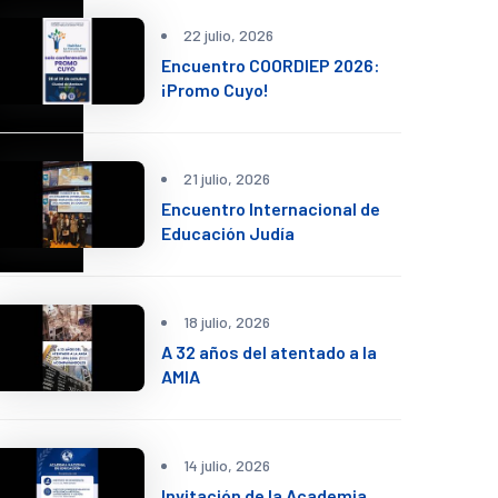
22 julio, 2026
Encuentro COORDIEP 2026:
¡Promo Cuyo!
21 julio, 2026
Encuentro Internacional de
Educación Judía
18 julio, 2026
A 32 años del atentado a la
AMIA
14 julio, 2026
Invitación de la Academia