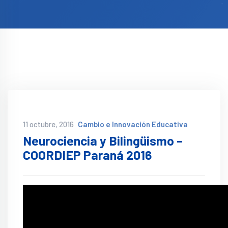
11 octubre, 2016
Cambio e Innovación Educativa
Neurociencia y Bilingüismo –
COORDIEP Paraná 2016