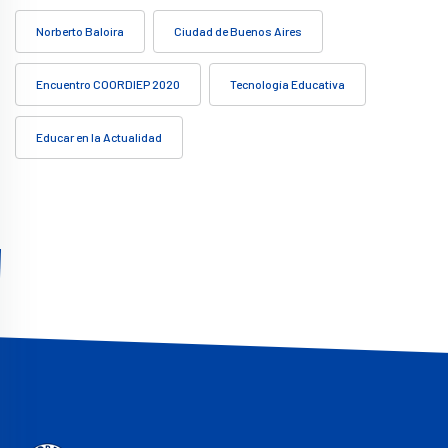
Norberto Baloira
Ciudad de Buenos Aires
Encuentro COORDIEP 2020
Tecnología Educativa
Educar en la Actualidad