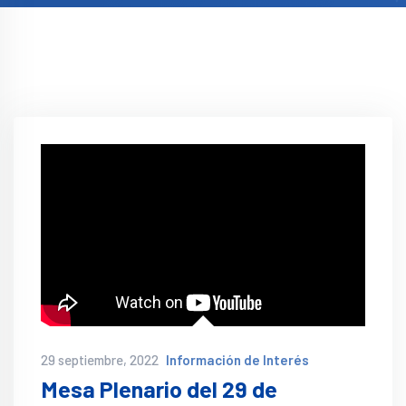
29 septiembre, 2022
Información de Interés
Mesa Plenario del 29 de