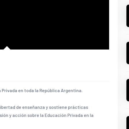
 Privada en toda la República Argentina.
libertad de enseñanza y sostiene prácticas
ión y acción sobre la Educación Privada en la