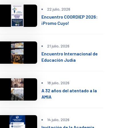
22 julio, 2026
Encuentro COORDIEP 2026:
¡Promo Cuyo!
21 julio, 2026
Encuentro Internacional de
Educación Judía
18 julio, 2026
A 32 años del atentado a la
AMIA
14 julio, 2026
Invitación de la Academia