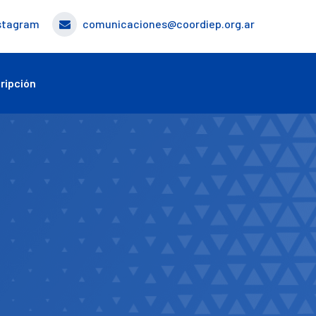
stagram
comunicaciones@coordiep.org.ar
ripción