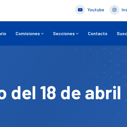
Youtube
In
rio
Comisiones
Secciones
Contacto
Susc
 del 18 de abril