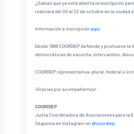
¿Sabías que ya está abierta la inscripción par
realizará del 20 al 22 de octubre en la ciudad 
Información e inscripción
aquí
.
Desde 1988 COORDIEP defiende y promueve la l
democráticas de escucha, intercambio, discus
COORDIEP representativa, plural, federal e incl
¡Gracias por acompañarnos!
COORDIEP
Junta Coordinadora de Asociaciones para la E
Seguinos en Instagram en
@coordiep
.