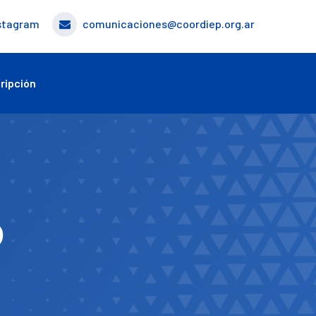
stagram
comunicaciones@coordiep.org.ar
ripción
o