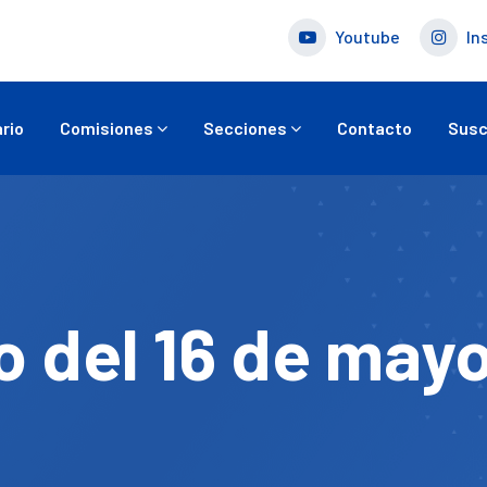
Youtube
In
rio
Comisiones
Secciones
Contacto
Susc
o del 16 de may