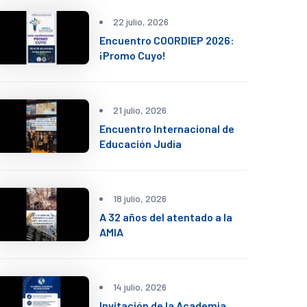
22 julio, 2026
Encuentro COORDIEP 2026:
¡Promo Cuyo!
21 julio, 2026
Encuentro Internacional de
Educación Judía
18 julio, 2026
A 32 años del atentado a la
AMIA
14 julio, 2026
Invitación de la Academia