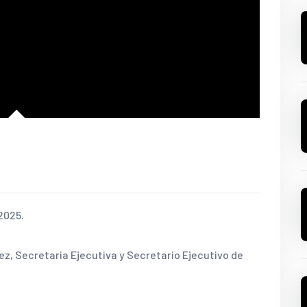
2025.
ez, Secretaria Ejecutiva y Secretario Ejecutivo de