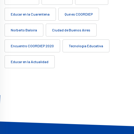
Educar en la Cuarentena
Qué es COORDIEP
Norberto Baloira
Ciudad de Buenos Aires
Encuentro COORDIEP 2020
Tecnología Educativa
Educar en la Actualidad