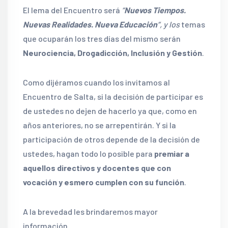
El lema del Encuentro será
“
Nuevos Tiempos.
Nuevas Realidades. Nueva Educación
“, y los
temas
que ocuparán los tres días del mismo serán
Neurociencia, Drogadicción, Inclusión y Gestión
.
Como dijéramos cuando los invitamos al
Encuentro de Salta, si la decisión de participar es
de ustedes no dejen de hacerlo ya que, como en
años anteriores, no se arrepentirán. Y si la
participación de otros depende de la decisión de
ustedes, hagan todo lo posible para
premiar a
aquellos directivos y docentes que con
vocación y esmero cumplen con su función
.
A la brevedad les brindaremos mayor
información.