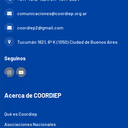
comunicaciones@coordiep.org.ar
coordiep2@gmail.com
Tucumán 1621, 6º K (1050) Ciudad de Buenos Aires
Seguinos
Acerca de COORDIEP
Qué es Coordiep
Asociaciones Nacionales