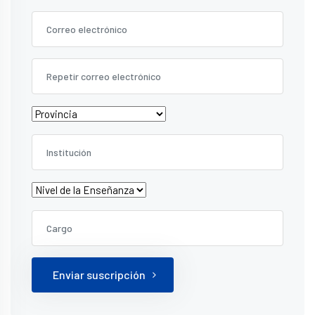
Enviar suscripción