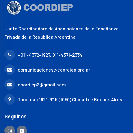
Junta Coordinadora de Asociaciones de la Enseñanza
Privada de la República Argentina
+011-4372-1927, 011-4371-2334
comunicaciones@coordiep.org.ar
coordiep2@gmail.com
Tucumán 1621, 6º K (1050) Ciudad de Buenos Aires
Seguinos