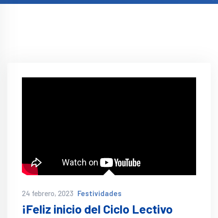
24 febrero, 2023
Festividades
¡Feliz inicio del Ciclo Lectivo