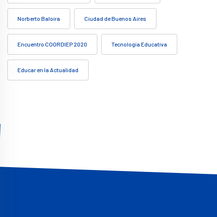
Norberto Baloira
Ciudad de Buenos Aires
Encuentro COORDIEP 2020
Tecnología Educativa
Educar en la Actualidad