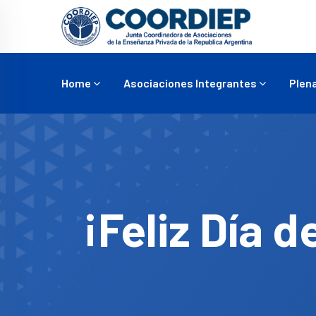
Home
Asociaciones Integrantes
Plena
¡Feliz Día d