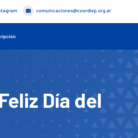
stagram
comunicaciones@coordiep.org.ar
ripción
Feliz Día del