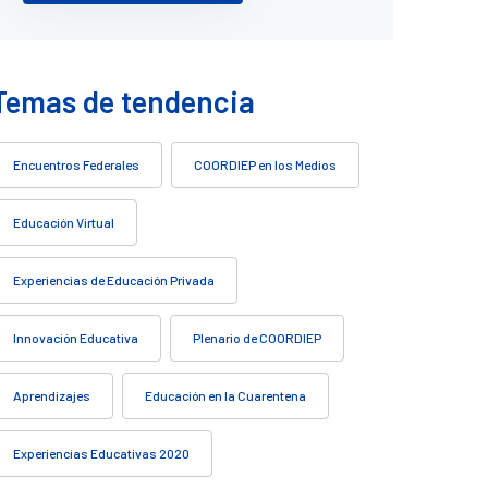
Temas de tendencia
Encuentros Federales
COORDIEP en los Medios
Educación Virtual
Experiencias de Educación Privada
Innovación Educativa
Plenario de COORDIEP
Aprendizajes
Educación en la Cuarentena
Experiencias Educativas 2020