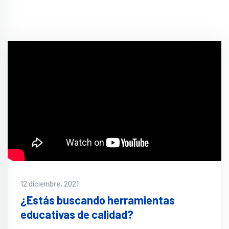
12 diciembre, 2021
¿Estás buscando herramientas
educativas de calidad?