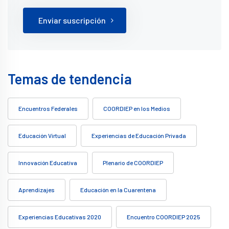
Enviar suscripción
Temas de tendencia
Encuentros Federales
COORDIEP en los Medios
Educación Virtual
Experiencias de Educación Privada
Innovación Educativa
Plenario de COORDIEP
Aprendizajes
Educación en la Cuarentena
Experiencias Educativas 2020
Encuentro COORDIEP 2025