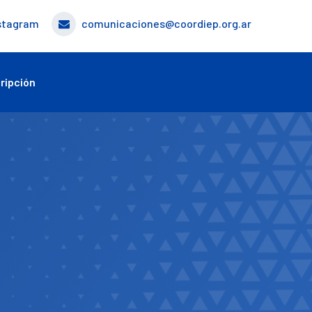
stagram
comunicaciones@coordiep.org.ar
ripción