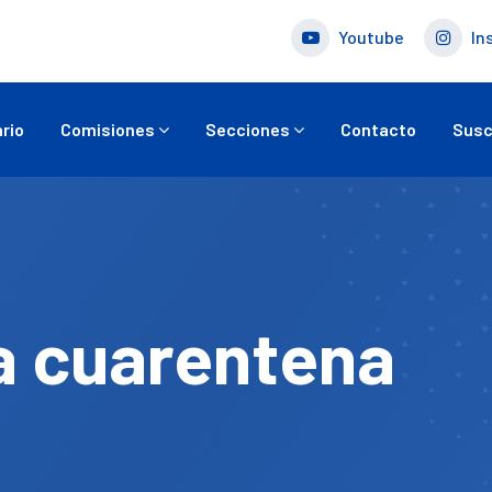
Youtube
In
rio
Comisiones
Secciones
Contacto
Susc
a cuarentena