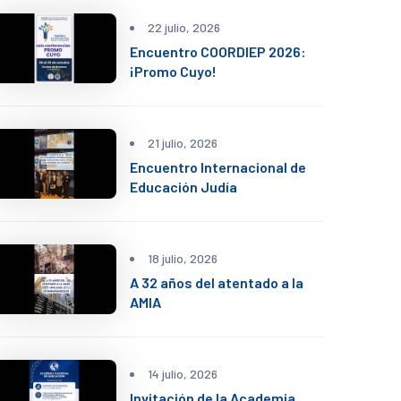
22 julio, 2026
Encuentro COORDIEP 2026:
¡Promo Cuyo!
21 julio, 2026
Encuentro Internacional de
Educación Judía
18 julio, 2026
A 32 años del atentado a la
AMIA
14 julio, 2026
Invitación de la Academia