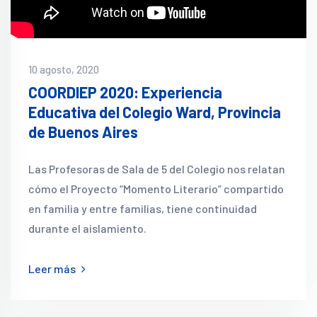
10 agosto, 2020
COORDIEP 2020: Experiencia
Educativa del Colegio Ward, Provincia
de Buenos Aires
Las Profesoras de Sala de 5 del Colegio nos relatan
cómo el Proyecto “Momento Literario” compartido
en familia y entre familias, tiene continuidad
durante el aislamiento.
Leer más