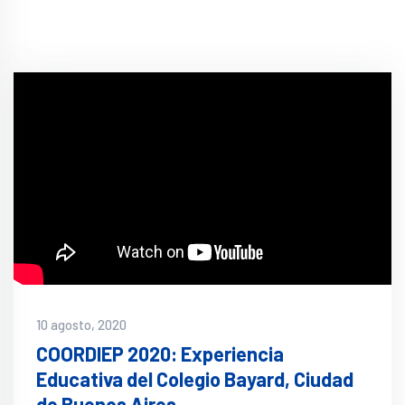
10 agosto, 2020
COORDIEP 2020: Experiencia
Educativa del Colegio Bayard, Ciudad
de Buenos Aires