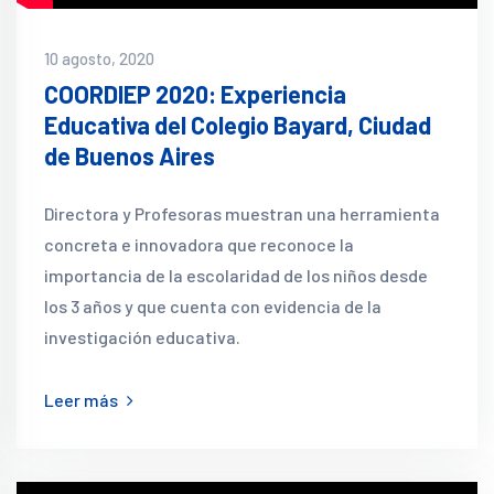
10 agosto, 2020
COORDIEP 2020: Experiencia
Educativa del Colegio Bayard, Ciudad
de Buenos Aires
Directora y Profesoras muestran una herramienta
concreta e innovadora que reconoce la
importancia de la escolaridad de los niños desde
los 3 años y que cuenta con evidencia de la
investigación educativa.
Leer más