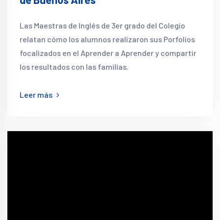
Las Maestras de Inglés de 3er grado del Colegio
relatan cómo los alumnos realizaron sus Porfolios
focalizados en el Aprender a Aprender y compartir
los resultados con las familias.
Leer más