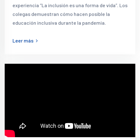
experiencia “La inclusión es una forma de vida”. Los
colegas demuestran cómo hacen posible la
educación inclusiva durante la pandemia.
Leer más