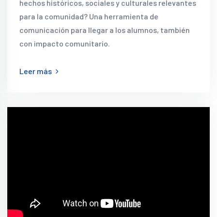
hechos históricos, sociales y culturales relevantes
para la comunidad? Una herramienta de
comunicación para llegar a los alumnos, también
con impacto comunitario.
Leer más