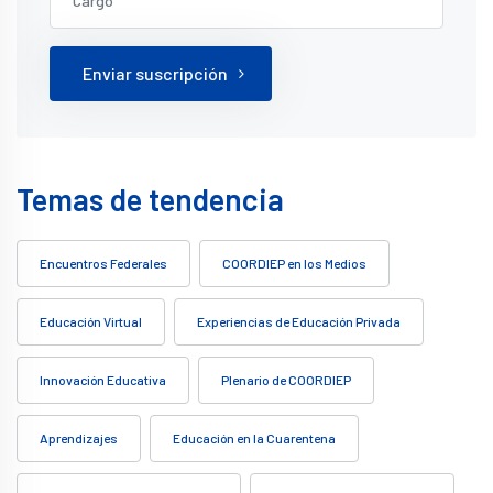
Enviar suscripción
Temas de tendencia
Encuentros Federales
COORDIEP en los Medios
Educación Virtual
Experiencias de Educación Privada
Innovación Educativa
Plenario de COORDIEP
Aprendizajes
Educación en la Cuarentena