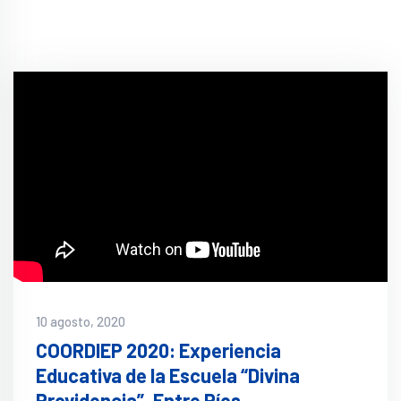
10 agosto, 2020
COORDIEP 2020: Experiencia
Educativa de la Escuela “Divina
Providencia”, Entre Ríos