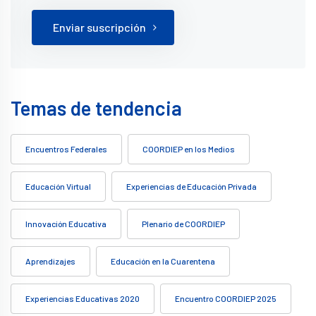
Enviar suscripción
Temas de tendencia
Encuentros Federales
COORDIEP en los Medios
Educación Virtual
Experiencias de Educación Privada
Innovación Educativa
Plenario de COORDIEP
Aprendizajes
Educación en la Cuarentena
Experiencias Educativas 2020
Encuentro COORDIEP 2025