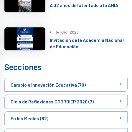
A 32 años del atentado a la AMIA
14 julio, 2026
Invitación de la Academia Nacional
de Educación
Secciones
Cambio e Innovación Educativa (70)
Ciclo de Reflexiones COORDIEP 2020 (7)
En los Medios (62)