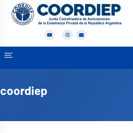
coordiep