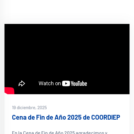
19 diciembre, 2025
Cena de Fin de Año 2025 de COORDIEP
En la Cena de Fin de Año 2025 agradecimos y