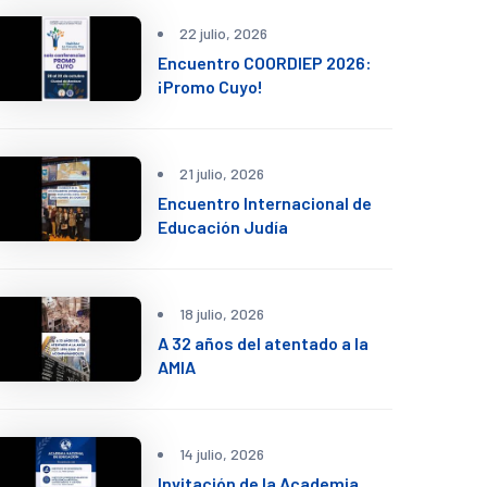
22 julio, 2026
Encuentro COORDIEP 2026:
¡Promo Cuyo!
21 julio, 2026
Encuentro Internacional de
Educación Judía
18 julio, 2026
A 32 años del atentado a la
AMIA
14 julio, 2026
Invitación de la Academia