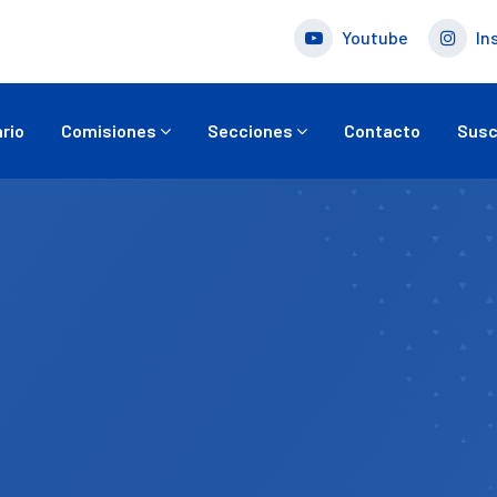
Youtube
In
rio
Comisiones
Secciones
Contacto
Susc