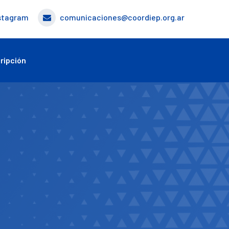
stagram
comunicaciones@coordiep.org.ar
ripción