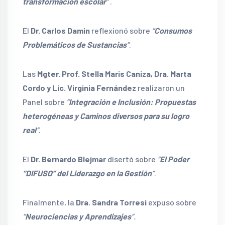
transformación escolar
”
.
El
Dr. Carlos Damin
reflexionó sobre
“
Consumos
Problemáticos de Sustancias
”
.
Las
Mgter. Prof. Stella Maris Caniza, Dra. Marta
Cordo y Lic. Virginia Fernández
realizaron un
Panel sobre
“
Integración e Inclusión: Propuestas
heterogéneas y Caminos diversos para su logro
real
“
.
El
Dr. Bernardo Blejmar
disertó sobre
“
El Poder
“DIFUSO” del Liderazgo en la Gestión
”
.
Finalmente, la
Dra. Sandra Torresi
expuso sobre
“
Neurociencias y Aprendizajes
”.