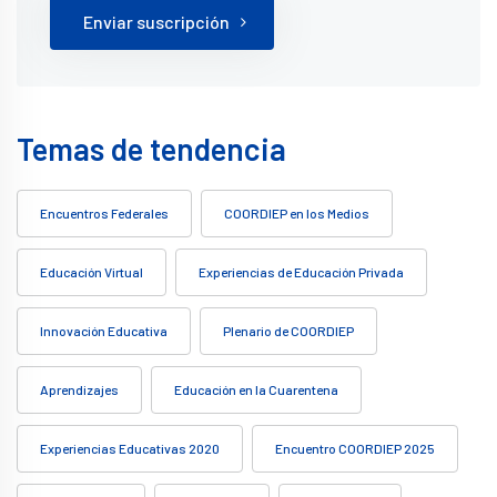
Enviar suscripción
Temas de tendencia
Encuentros Federales
COORDIEP en los Medios
Educación Virtual
Experiencias de Educación Privada
Innovación Educativa
Plenario de COORDIEP
Aprendizajes
Educación en la Cuarentena
Experiencias Educativas 2020
Encuentro COORDIEP 2025