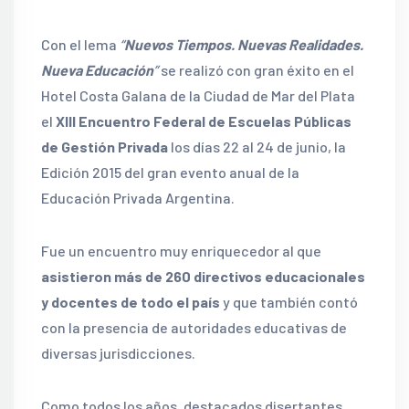
Con el lema
“
Nuevos Tiempos. Nuevas Realidades.
Nueva Educación
”
se realizó con gran éxito en el
Hotel Costa Galana de la Ciudad de Mar del Plata
el
XIII Encuentro Federal de Escuelas Públicas
de Gestión Privada
los días 22 al 24 de junio, la
Edición 2015 del gran evento anual de la
Educación Privada Argentina.
Fue un encuentro muy enriquecedor al que
asistieron más de 260 directivos educacionales
y docentes de todo el país
y que también contó
con la presencia de autoridades educativas de
diversas jurisdicciones.
Como todos los años, destacados disertantes