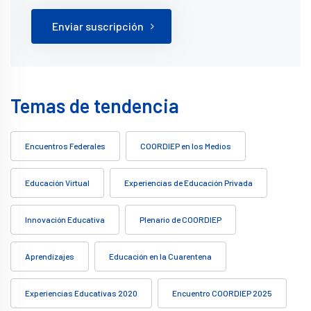
Enviar suscripción
Temas de tendencia
Encuentros Federales
COORDIEP en los Medios
Educación Virtual
Experiencias de Educación Privada
Innovación Educativa
Plenario de COORDIEP
Aprendizajes
Educación en la Cuarentena
Experiencias Educativas 2020
Encuentro COORDIEP 2025