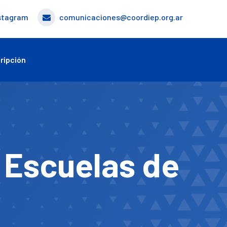
stagram
comunicaciones@coordiep.org.ar
ripción
 Escuelas de
a