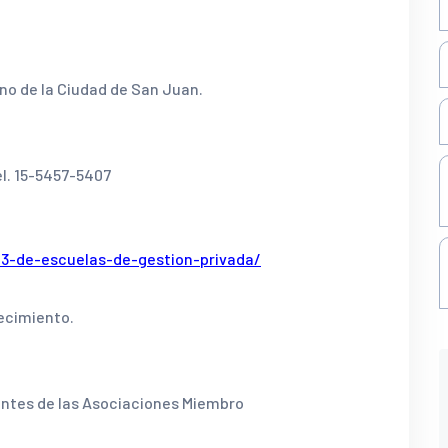
ono de la Ciudad de San Juan.
cel. 15-5457-5407
13-de-escuelas-de-gestion-privada/
ecimiento.
antes de las Asociaciones Miembro