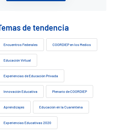
Temas de tendencia
Encuentros Federales
COORDIEP en los Medios
Educación Virtual
Experiencias de Educación Privada
Innovación Educativa
Plenario de COORDIEP
Aprendizajes
Educación en la Cuarentena
Experiencias Educativas 2020