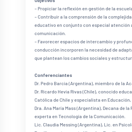
Objetivos
– Propiciar la reflexión en gestión de la escu
– Contribuir a la comprensión de la complejid
educativo en conjunto con especial atención a
comunicación.
– Favorecer espacios de intercambio y profund
conducción incorporen la necesidad de adapta
que plantean los cambios sociales y estructur
Conferenciantes
Dr. Pedro Barcia (Argentina), miembro de la 
Dr. Ricardo Hevia Rivas (Chile), conocido educa
Católica de Chile y especialista en Educación
Dra. Ana María Mass (Argentina), Decana de la
experta en Tecnología de la Comunicación.
Lic. Claudia Messing (Argentina), Lic. en Psico