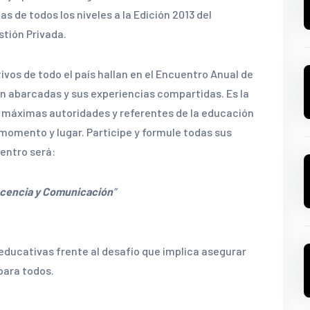
s de todos los niveles a la Edición 2013 del
stión Privada.
ivos de todo el país hallan en el Encuentro Anual de
n abarcadas y sus experiencias compartidas. Es la
s máximas autoridades y referentes de la educación
 momento y lugar. Participe y formule todas sus
entro será:
scencia y Comunicación
”
 educativas frente al desafío que implica asegurar
para todos.