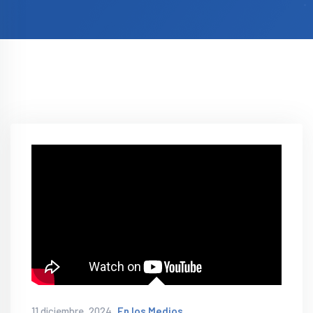
11 diciembre, 2024
En los Medios