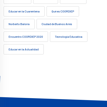
Educar en la Cuarentena
Qué es COORDIEP
Norberto Baloira
Ciudad de Buenos Aires
Encuentro COORDIEP 2020
Tecnología Educativa
Educar en la Actualidad