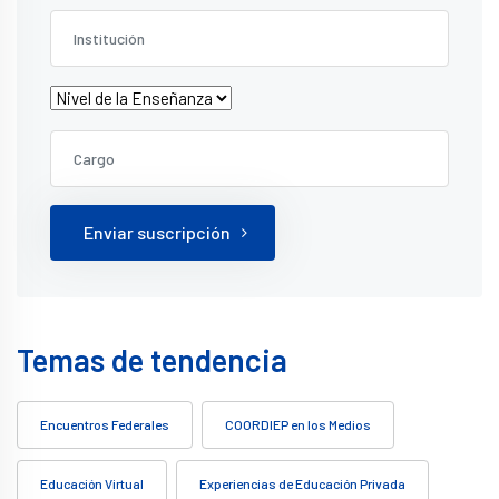
Enviar suscripción
Temas de tendencia
Encuentros Federales
COORDIEP en los Medios
Educación Virtual
Experiencias de Educación Privada