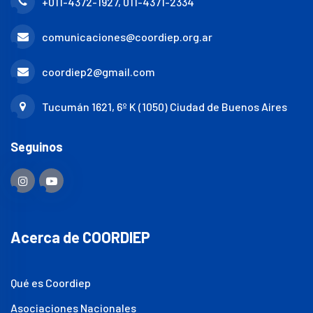
+011-4372-1927, 011-4371-2334
comunicaciones@coordiep.org.ar
coordiep2@gmail.com
Tucumán 1621, 6º K (1050) Ciudad de Buenos Aires
Seguinos
Acerca de COORDIEP
Qué es Coordiep
Asociaciones Nacionales