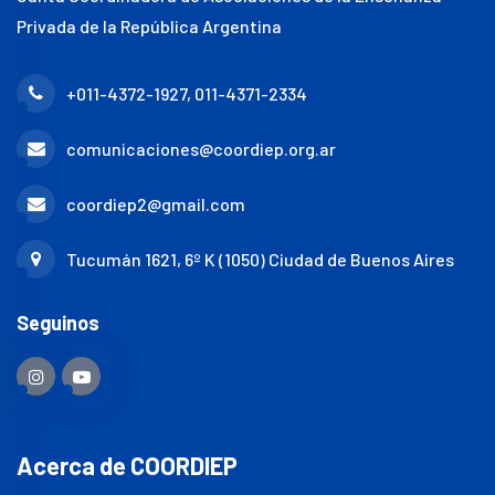
Privada de la República Argentina
+011-4372-1927, 011-4371-2334
comunicaciones@coordiep.org.ar
coordiep2@gmail.com
Tucumán 1621, 6º K (1050) Ciudad de Buenos Aires
Seguinos
Acerca de COORDIEP