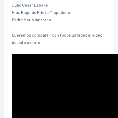
Julio César Labake
Hno. Eugenio Prieto Magdaleno
Padre Mario Iantorno
Queremos compartir con todos ustedes el video
de este evento: