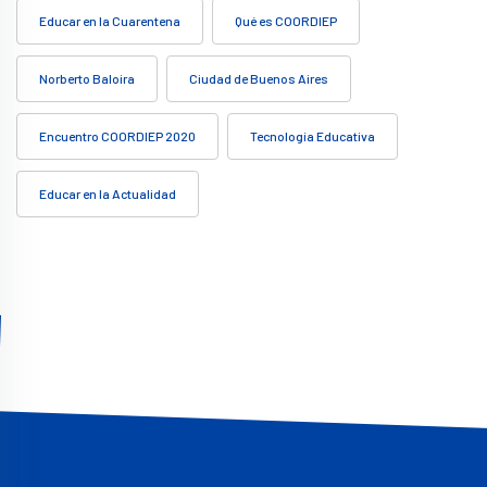
Educar en la Cuarentena
Qué es COORDIEP
Norberto Baloira
Ciudad de Buenos Aires
Encuentro COORDIEP 2020
Tecnología Educativa
Educar en la Actualidad