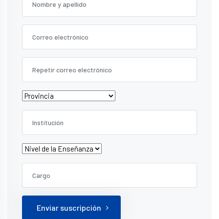
Enviar suscripción