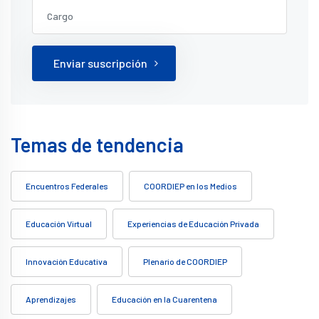
Enviar suscripción
Temas de tendencia
Encuentros Federales
COORDIEP en los Medios
Educación Virtual
Experiencias de Educación Privada
Innovación Educativa
Plenario de COORDIEP
Aprendizajes
Educación en la Cuarentena