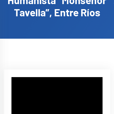
Humanista “Monseñor
Tavella”, Entre Ríos