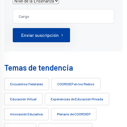
Enviar suscripción
Temas de tendencia
Encuentros Federales
COORDIEP en los Medios
Educación Virtual
Experiencias de Educación Privada
Innovación Educativa
Plenario de COORDIEP