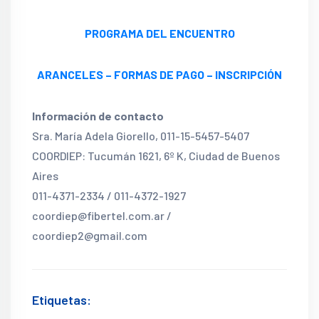
PROGRAMA DEL ENCUENTRO
ARANCELES – FORMAS DE PAGO – INSCRIPCIÓN
Información de contacto
Sra. María Adela Giorello, 011-15-5457-5407
COORDIEP: Tucumán 1621, 6º K, Ciudad de Buenos
Aires
011-4371-2334 / 011-4372-1927
coordiep@fibertel.com.ar /
coordiep2@gmail.com
Etiquetas: