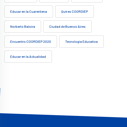
Educar en la Cuarentena
Qué es COORDIEP
Norberto Baloira
Ciudad de Buenos Aires
Encuentro COORDIEP 2020
Tecnología Educativa
Educar en la Actualidad