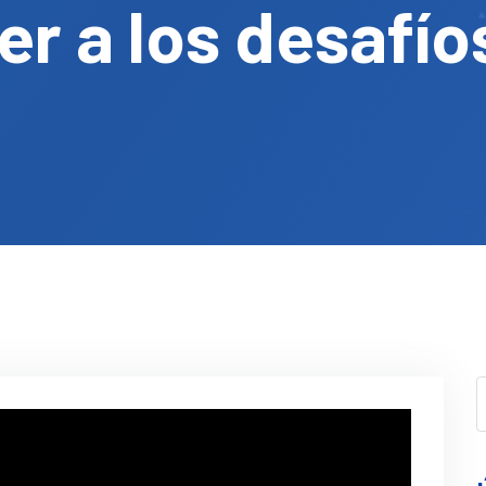
r a los desafío