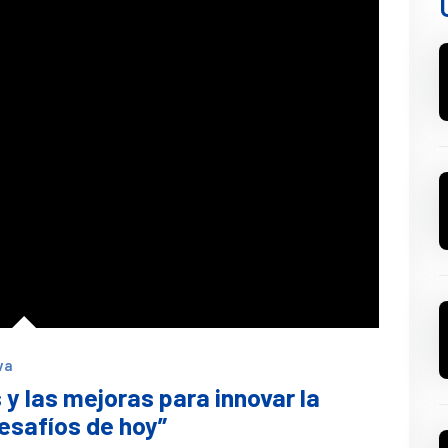
va
y las mejoras para innovar la
esafíos de hoy”