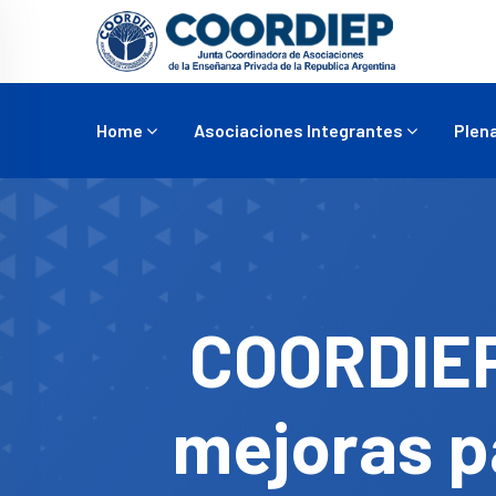
Home
Asociaciones Integrantes
Plena
COORDIEP 
mejoras p