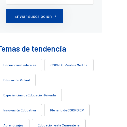
Enviar suscripción
Temas de tendencia
Encuentros Federales
COORDIEP en los Medios
Educación Virtual
Experiencias de Educación Privada
Innovación Educativa
Plenario de COORDIEP
Aprendizajes
Educación en la Cuarentena