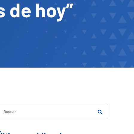
s de hoy”