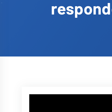
responde