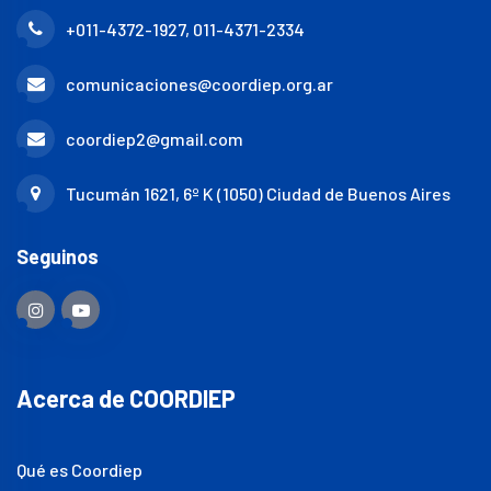
+011-4372-1927, 011-4371-2334
comunicaciones@coordiep.org.ar
coordiep2@gmail.com
Tucumán 1621, 6º K (1050) Ciudad de Buenos Aires
Seguinos
Acerca de COORDIEP
Qué es Coordiep