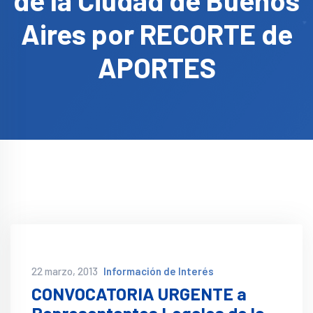
de la Ciudad de Buenos
Aires por RECORTE de
APORTES
22 marzo, 2013
Información de Interés
CONVOCATORIA URGENTE a