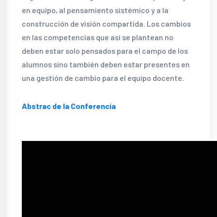
en equipo, al pensamiento sistémico y a la
construcción de visión compartida. Los cambios
en las competencias que así se plantean no
deben estar solo pensados para el campo de los
alumnos sino también deben estar presentes en
una gestión de cambio para el equipo docente.
Abstrac de la Conferencia