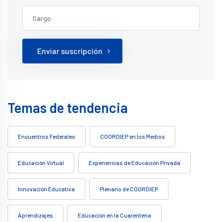
Enviar suscripción
Temas de tendencia
Encuentros Federales
COORDIEP en los Medios
Educación Virtual
Experiencias de Educación Privada
Innovación Educativa
Plenario de COORDIEP
Aprendizajes
Educación en la Cuarentena