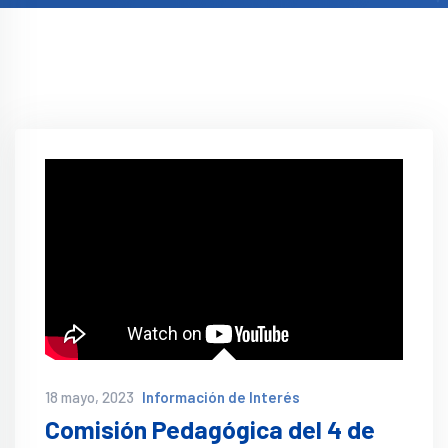
18 mayo, 2023
Información de Interés
Comisión Pedagógica del 4 de