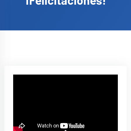
¡Felicitaciones!