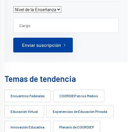
Enviar suscripción
Temas de tendencia
Encuentros Federales
COORDIEP en los Medios
Educación Virtual
Experiencias de Educación Privada
Innovación Educativa
Plenario de COORDIEP