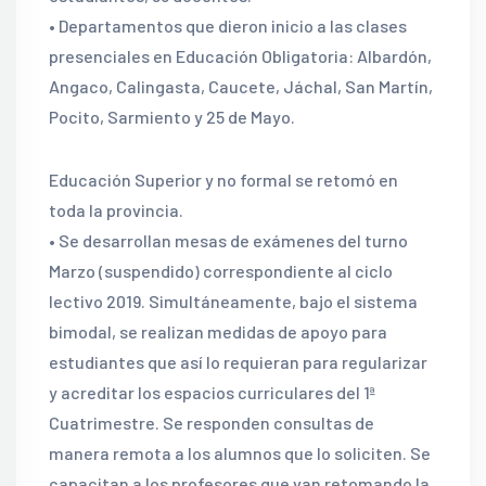
• Departamentos que dieron inicio a las clases
presenciales en Educación Obligatoria: Albardón,
Angaco, Calingasta, Caucete, Jáchal, San Martín,
Pocito, Sarmiento y 25 de Mayo.
Educación Superior y no formal se retomó en
toda la provincia.
• Se desarrollan mesas de exámenes del turno
Marzo (suspendido) correspondiente al ciclo
lectivo 2019. Simultáneamente, bajo el sistema
bimodal, se realizan medidas de apoyo para
estudiantes que así lo requieran para regularizar
y acreditar los espacios curriculares del 1ª
Cuatrimestre. Se responden consultas de
manera remota a los alumnos que lo soliciten. Se
capacitan a los profesores que van retomando la