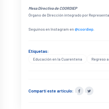
Mesa Directiva de COORDIEP
Órgano de Dirección integrado por Represent
Seguinos en Instagram en
@coordiep
.
Etiquetas:
Educación en la Cuarentena
Regreso a
Compartí este artículo: