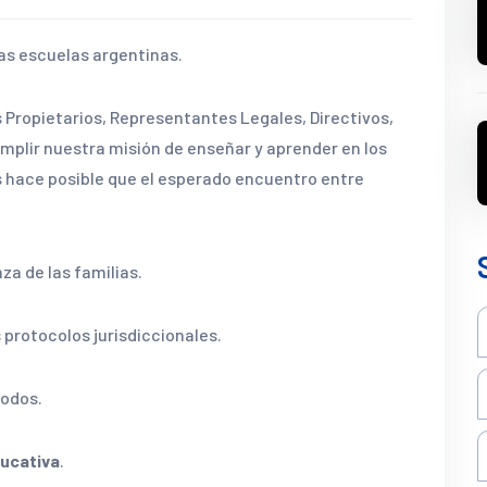
las escuelas argentinas.
Propietarios, Representantes Legales, Directivos,
plir nuestra misión de enseñar y aprender en los
os hace posible que el esperado encuentro entre
a de las familias.
protocolos jurisdiccionales.
todos.
ducativa
.