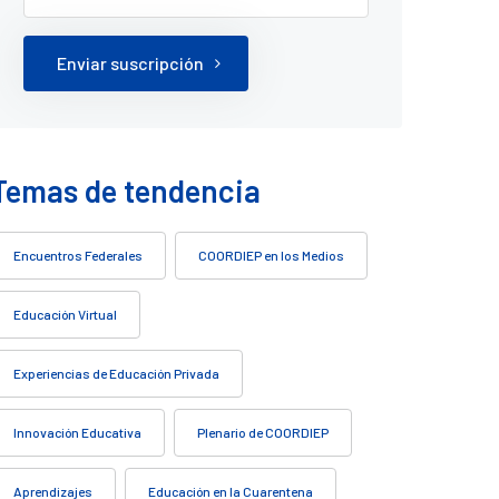
Enviar suscripción
Temas de tendencia
Encuentros Federales
COORDIEP en los Medios
Educación Virtual
Experiencias de Educación Privada
Innovación Educativa
Plenario de COORDIEP
Aprendizajes
Educación en la Cuarentena