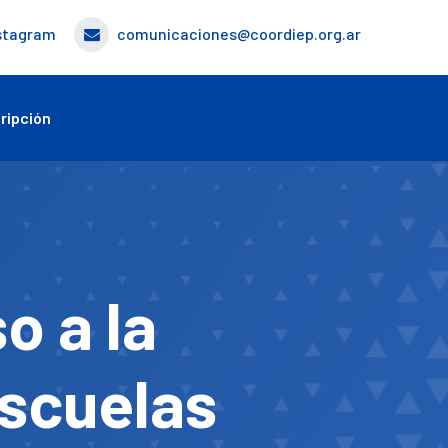
stagram
comunicaciones@coordiep.org.ar
ripción
o a la
Escuelas