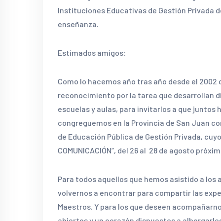
Instituciones Educativas de Gestión Privada de
enseñanza.
Estimados amigos:
Como lo hacemos año tras año desde el 2002 
reconocimiento por la tarea que desarrollan dí
escuelas y aulas, para invitarlos a que juntos
congreguemos en la Provincia de San Juan con
de Educación Pública de Gestión Privada, cu
COMUNICACIÓN”, del 26 al 28 de agosto próxim
Para todos aquellos que hemos asistido a los
volvernos a encontrar para compartir las exper
Maestros. Y para los que deseen acompañarnos
abiertos y un corazón dispuestos a albergarlos