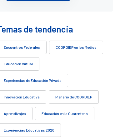
Temas de tendencia
Encuentros Federales
COORDIEP en los Medios
Educación Virtual
Experiencias de Educación Privada
Innovación Educativa
Plenario de COORDIEP
Aprendizajes
Educación en la Cuarentena
Experiencias Educativas 2020