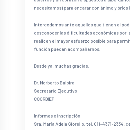
necesitamos) para encarar con ánimo y bríos la
Intercedemos ante aquellos que tienen el pode
desconocer las dificultades económicas por l
realicen el mayor esfuerzo posible para permit
función puedan acompañarnos.
Desde ya, muchas gracias.
Dr. Norberto Baloira
Secretario Ejecutivo
COORDIEP
Informes e inscripción
Sra. María Adela Giorello, tel. 011-4371-2334, 