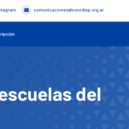
stagram
comunicaciones@coordiep.org.ar
ripción
 escuelas del