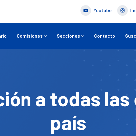
Youtube
In
rio
Comisiones
Secciones
Contacto
Susc
ción a todas las
país