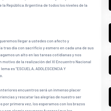
 la República Argentina de todos los niveles de la
queremos llegar a ustedes con afecto y
a tras día con sacrificio y esmero en cada una de sus
 hagamos un alto en las tareas cotidianas y nos
 motivo de la realización del XI Encuentro Nacional
yo lema es “ESCUELA, ADOLESCENCIA Y
o.
 anteriores encuentros será un inmenso placer
iencias y rescatar las alegrías de nuestro ser
 por primera vez, los esperamos con los brazos
 y con alegría recuperar fuerzas (que las