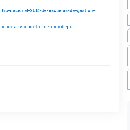
ntro-nacional-2013-de-escuelas-de-gestion-
ipcion-al-encuentro-de-coordiep/