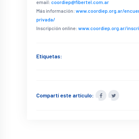
email:
coordiep@fibertel.com.ar
Más información:
www.coordiep.org.ar/encue
privada/
Inscripción online:
www.coordiep.org.ar/inscr
Etiquetas:
Compartí este artículo: