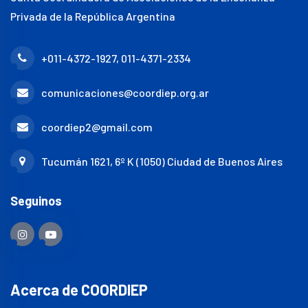
Privada de la República Argentina
+011-4372-1927, 011-4371-2334
comunicaciones@coordiep.org.ar
coordiep2@gmail.com
Tucumán 1621, 6º K (1050) Ciudad de Buenos Aires
Seguinos
Acerca de COORDIEP