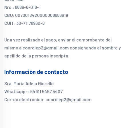
Nro.: 8886-6-018-1
CBU: 0070018420000008886619
CUIT: 30-71178960-6
Una vez realizado el pago, enviar el comprobante del
mismo a coordiep2@gmail.com consignando el nombre y
apellido de la persona inscripta.
Información de contacto
Sra. María Adela Giorello
Whatsapp: +54911 5457 5407
Correo electrónico: coordiep2@gmail.com