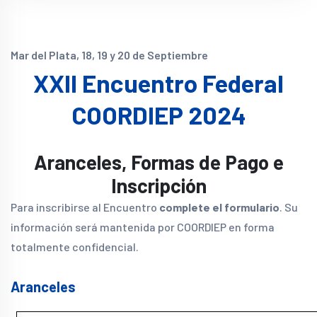
Mar del Plata, 18, 19 y 20 de Septiembre
XXII Encuentro Federal
COORDIEP 2024
Aranceles, Formas de Pago e
Inscripción
Para inscribirse al Encuentro
complete el formulario
. Su
información será mantenida por COORDIEP en forma
totalmente confidencial.
Aranceles