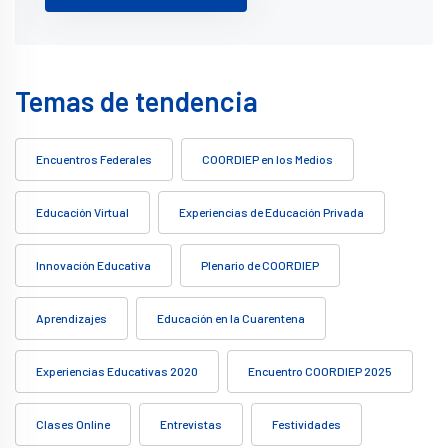
Temas de tendencia
Encuentros Federales
COORDIEP en los Medios
Educación Virtual
Experiencias de Educación Privada
Innovación Educativa
Plenario de COORDIEP
Aprendizajes
Educación en la Cuarentena
Experiencias Educativas 2020
Encuentro COORDIEP 2025
Clases Online
Entrevistas
Festividades