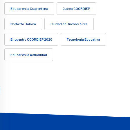
Educar en la Cuarentena
Qué es COORDIEP
Norberto Baloira
Ciudad de Buenos Aires
Encuentro COORDIEP 2020
Tecnología Educativa
Educar en la Actualidad