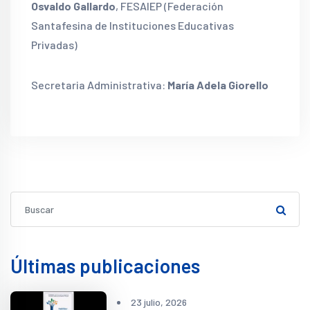
Osvaldo Gallardo
, FESAIEP (Federación
Santafesina de Instituciones Educativas
Privadas)
Secretaria Administrativa:
María Adela Giorello
Últimas publicaciones
23 julio, 2026